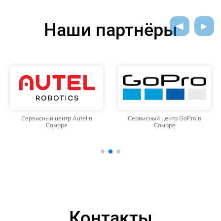
Наши партнёры
Сервисный центр Autel в
Сервисный центр GoPro в
Самаре
Самаре
Контакты