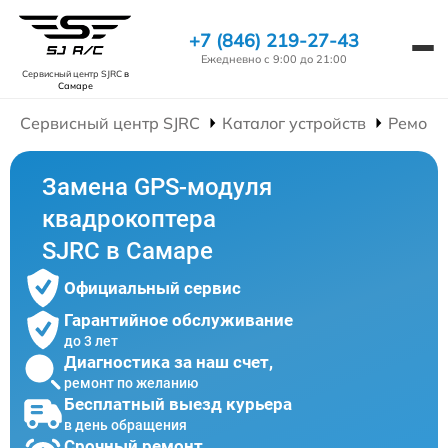
+7 (846) 219-27-43
Ежедневно с 9:00 до 21:00
Сервисный центр SJRC
в
Самаре
Сервисный центр SJRC
Каталог устройств
Ремонт
Замена GPS-модуля
квадрокоптера
SJRC в Самаре
Официальный сервис
Гарантийное обслуживание
до 3 лет
Диагностика за наш счет,
ремонт по желанию
Бесплатный выезд курьера
в день обращения
Срочный ремонт